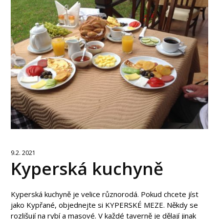
9.2. 2021
Kyperská kuchyně
Kyperská kuchyně je velice různorodá. Pokud chcete jíst
jako Kypřané, objednejte si KYPERSKÉ MEZE. Někdy se
rozlišují na rybí a masové. V každé taverně je dělají jinak